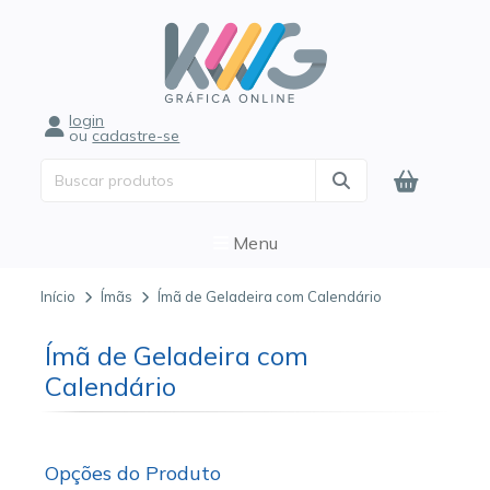
login
ou
cadastre-se
Menu
Início
Ímãs
Ímã de Geladeira com Calendário
Ímã de Geladeira com
Calendário
Opções do Produto