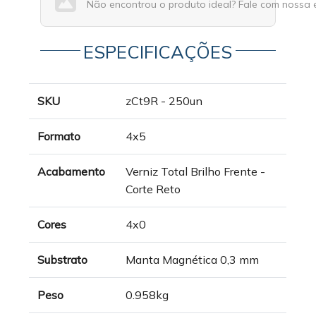
Não encontrou o produto ideal? Fale com nossa 
ESPECIFICAÇÕES
SKU
zCt9R - 250un
Formato
4x5
Acabamento
Verniz Total Brilho Frente -
Corte Reto
Cores
4x0
Substrato
Manta Magnética 0,3 mm
Peso
0.958kg